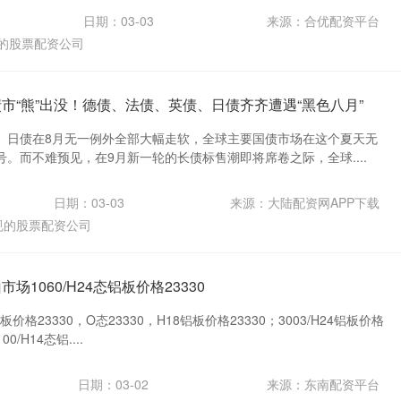
日期：03-03
来源：合优配资平台
的股票配资公司
市“熊”出没！德债、法债、英债、日债齐齐遭遇“黑色八月”
、日债在8月无一例外全部大幅走软，全球主要国债市场在这个夏天无
。而不难预见，在9月新一轮的长债标售潮即将席卷之际，全球....
日期：03-03
来源：大陆配资网APP下载
规的股票配资公司
场1060/H24态铝板价格23330
板价格23330，O态23330，H18铝板价格23330；3003/H24铝板价格
0/H14态铝....
日期：03-02
来源：东南配资平台