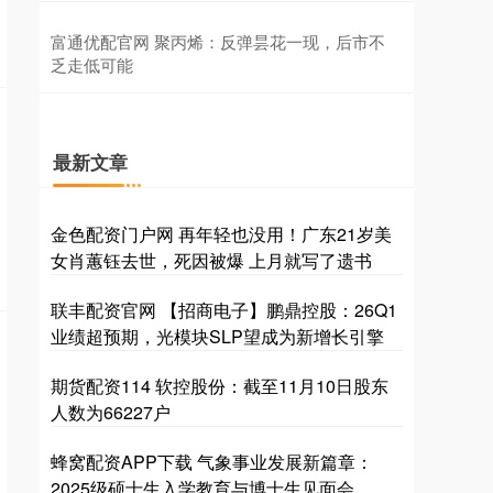
富通优配官网 聚丙烯：反弹昙花一现，后市不
乏走低可能
最新文章
金色配资门户网 再年轻也没用！广东21岁美
女肖蕙钰去世，死因被爆 上月就写了遗书
联丰配资官网 【招商电子】鹏鼎控股：26Q1
业绩超预期，光模块SLP望成为新增长引擎
期货配资114 软控股份：截至11月10日股东
人数为66227户
蜂窝配资APP下载 气象事业发展新篇章：
2025级硕士生入学教育与博士生见面会