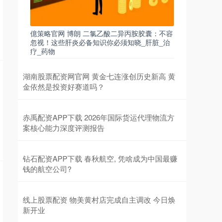
億策略官网 博朗 二氯乙酸二异丙胺胶囊：不容
忽视！这些肝炎必备知识你必须知晓_肝脏_治
疗_药物
湖南股票配资网官网 黄金七连涨创历史新高 黄
金依然是投资好赛道吗？
赤禹配资APP下载 2026年国际货运代理物流方
案核心能力深度评测报告
钻石配资APP下载 春秋航空, 凭啥成为中国最赚
钱的航空公司?
线上股票配资 物美黄村店完成自主调改 今日焕
新开业