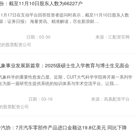
份：截至11月10日股东人数为66227户
1月17日在互动平台回答投资者提问时表示，截至11月10日股东人数
来源：证券日报） 海量资讯、精准解读，尽在新浪财....
日期：03-30
来源：汇配资官网
规的股票配资公司
气象事业发展新篇章：2025级硕士生入学教育与博士生见面会
气象科学的重要性愈发凸显。近期，CUIT大气科学学院将开展一系列学
为新一届研究生提供系统的知识体系与学术交流平台。让我....
日期：03-16
来源：凤凰配资平台
的股票配资公司
中汽协：7月汽车零部件产品进口金额达19.8亿美元 同比下降