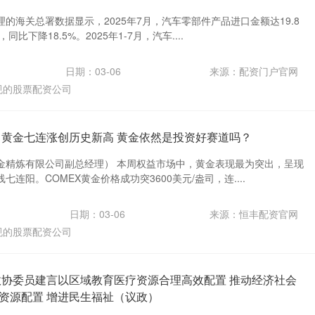
的海关总署数据显示，2025年7月，汽车零部件产品进口金额达19.8
同比下降18.5%。2025年1-7月，汽车....
日期：03-06
来源：配资门户官网
规的股票配资公司
 黄金七连涨创历史新高 黄金依然是投资好赛道吗？
金精炼有限公司副总经理） 本周权益市场中，黄金表现最为突出，呈现
连阳。COMEX黄金价格成功突3600美元/盎司，连....
日期：03-06
来源：恒丰配资官网
规的股票配资公司
政协委员建言以区域教育医疗资源合理高效配置 推动经济社会
资源配置 增进民生福祉（议政）