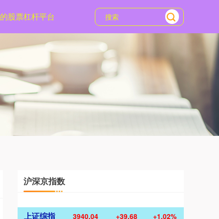
的股票杠杆平台
沪深京指数
上证综指
3940.04
+39.68
+1.02%