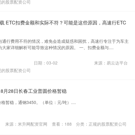
规的股票配资公司
载 ETC扣费金额和实际不符？可能是这些原因，高速行ETC
额与通行费用不符的情况，难免会造成疑惑和困扰，高速行专注于为车主
为大家详细解析可能导致这种情况的原因。 一、扣费金额与....
日期：03-02
来源：易云达平台
规的股票配资公司
 8月28日长春工业普圆价格暂稳
格暂稳，通钢3450。（单位：元/吨）....
来源：米升网配资官网
查看：
188
分类：
正规的股票配资公司