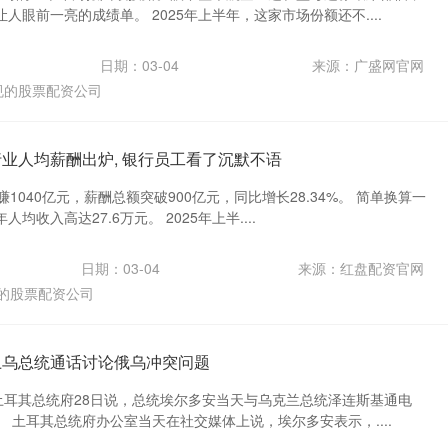
人眼前一亮的成绩单。 2025年上半年，这家市场份额还不....
日期：03-04
来源：广盛网官网
规的股票配资公司
行业人均薪酬出炉, 银行员工看了沉默不语
1040亿元，薪酬总额突破900亿元，同比增长28.34%。 简单换算一
收入高达27.6万元。 2025年上半....
日期：03-04
来源：红盘配资官网
的股票配资公司
土乌总统通话讨论俄乌冲突问题
，土耳其总统府28日说，总统埃尔多安当天与乌克兰总统泽连斯基通电
 土耳其总统府办公室当天在社交媒体上说，埃尔多安表示，....