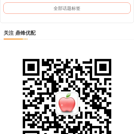
全部话题标签
关注 鼎锋优配