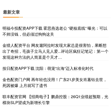
最新文章
明福今投配资APP下载 霍思燕选老公 “硬核底线” 曝光：可以
不帅没钱，但必须过狗狗这关
金猎人配资平台 网友遛阿拉时发现大家总是很害怕，果断想
出了奇招，毛孩子立马人见人爱...评论区疯狂记笔记：第一个
发现这种方法的人简直是个天才…
按日配资APP下载 沈阳：萌宠“出海”迈入标准化时代
金色配资门户网 再年轻也没用！广东21岁美女肖蕙钰去世，
死因被爆 上月就写了遗书
联丰配资官网 【招商电子】鹏鼎控股：26Q1业绩超预期，光
模块SLP望成为新增长引擎