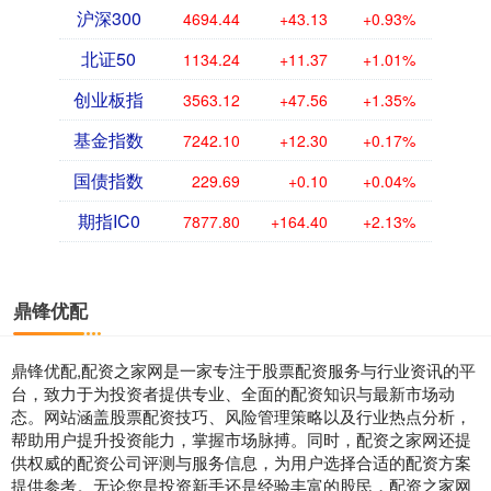
沪深300
4694.44
+43.13
+0.93%
北证50
1134.24
+11.37
+1.01%
创业板指
3563.12
+47.56
+1.35%
基金指数
7242.10
+12.30
+0.17%
国债指数
229.69
+0.10
+0.04%
期指IC0
7877.80
+164.40
+2.13%
鼎锋优配
鼎锋优配,配资之家网是一家专注于股票配资服务与行业资讯的平
台，致力于为投资者提供专业、全面的配资知识与最新市场动
态。网站涵盖股票配资技巧、风险管理策略以及行业热点分析，
帮助用户提升投资能力，掌握市场脉搏。同时，配资之家网还提
供权威的配资公司评测与服务信息，为用户选择合适的配资方案
提供参考。无论您是投资新手还是经验丰富的股民，配资之家网