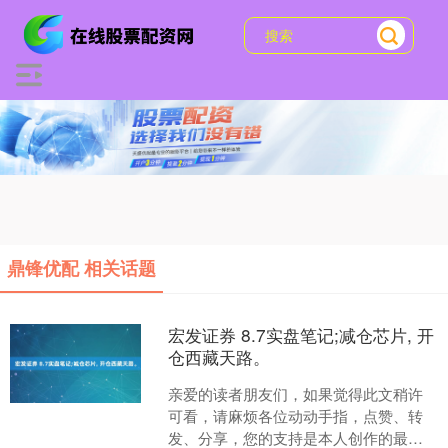
鼎锋优配 相关话题
宏发证券 8.7实盘笔记;减仓芯片, 开
仓西藏天路。
亲爱的读者朋友们，如果觉得此文稍许
可看，请麻烦各位动动手指，点赞、转
发、分享，您的支持是本人创作的最大